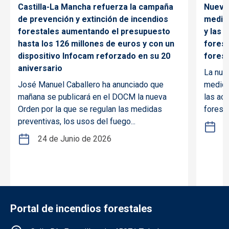
Castilla-La Mancha refuerza la campaña
Nueva 
de prevención y extinción de incendios
medida
forestales aumentando el presupuesto
y las 
hasta los 126 millones de euros y con un
forest
dispositivo Infocam reforzado en su 20
forest
aniversario
La nue
José Manuel Caballero ha anunciado que
medida
mañana se publicará en el DOCM la nueva
las ac
Orden por la que se regulan las medidas
foresta
preventivas, los usos del fuego...
1
24 de Junio de 2026
Portal de incendios forestales