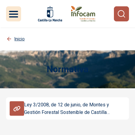
Pasar al contenido principal
Inicio
Normativa
Imagen
Ley 3/2008, de 12 de junio, de Montes y
Gestión Forestal Sostenible de Castilla…